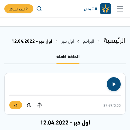
البث المباشر
الرئيسية
البرامج
اول خبر
اول خبر - 12.04.2022
الحلقة كاملة
1×
87:49
/
0:00
15
15
اول خبر - 12.04.2022