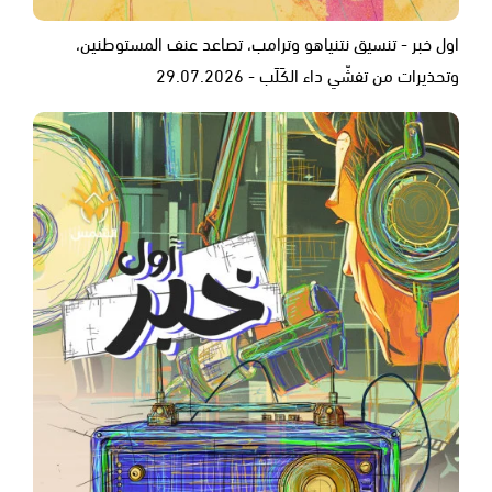
اول خبر - تنسيق نتنياهو وترامب، تصاعد عنف المستوطنين،
وتحذيرات من تفشّي داء الكَلَب - 29.07.2026