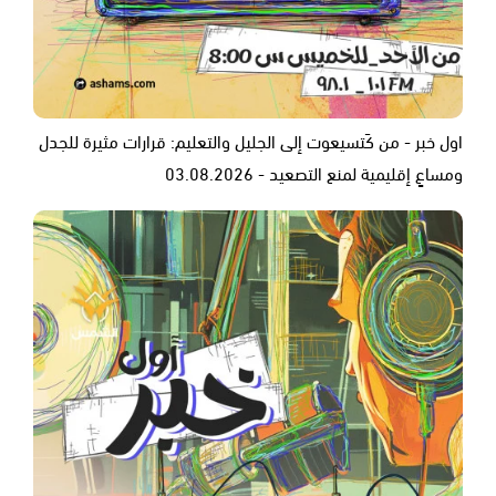
اول خبر - من كَتسيعوت إلى الجليل والتعليم: قرارات مثيرة للجدل
ومساعٍ إقليمية لمنع التصعيد - 03.08.2026