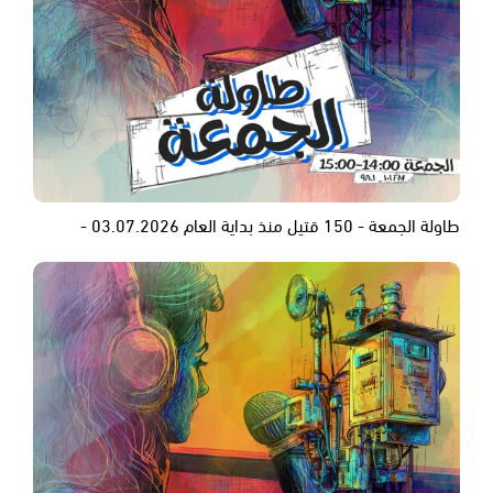
طاولة الجمعة - 150 قتيل منذ بداية العام 03.07.2026 -