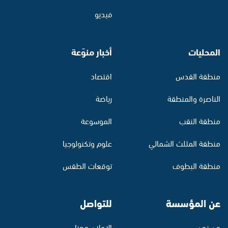
فيديو
المحليات
أخبار منوّعة
منطقة القدس
اقتصاد
الناصرة والمنطقة
رياضة
منطقة النقب
الموسوعة
منطقة المثلث الشمالي
علوم وتكنولوجيا
منطقة البطوف
توقعات الطقس
عن المؤسسة
للتواصل
من نحن
الإعلان معنا