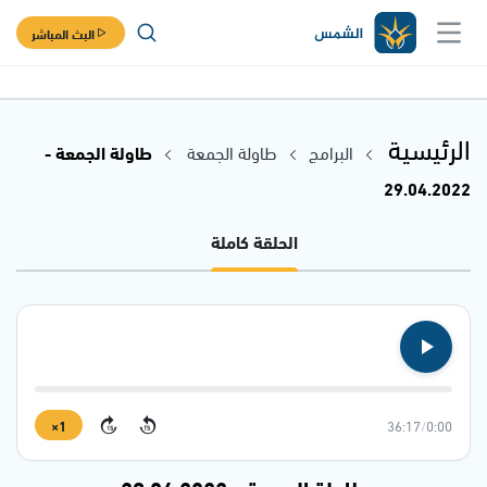
البث المباشر
الرئيسية
البرامج
طاولة الجمعة
طاولة الجمعة -
29.04.2022
الحلقة كاملة
1×
36:17
/
0:00
15
15