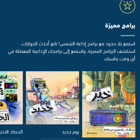
برامج مميزة
استمع بلا حدود مع برامج إذاعة الشمس! تابع أحدث الحوارات،
استكشف البرامج المميزة، واستمع إلى برامجك الإذاعية المفضلة في
أي وقت يناسبك.
يوم جديد
الحصاد الاخب