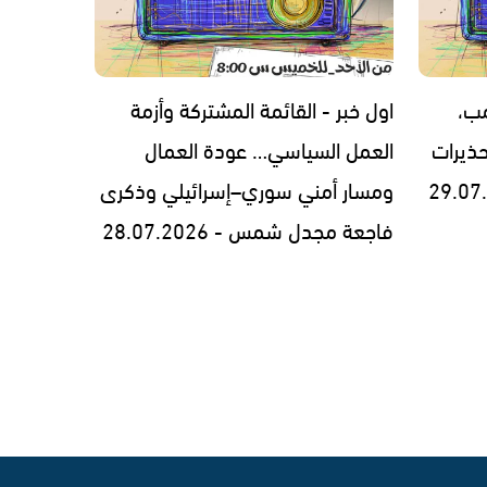
مب،
اول خبر - القائمة المشتركة وأزمة
ذيرات
العمل السياسي… عودة العمال
ومسار أمني سوري–إسرائيلي وذكرى
فاجعة مجدل شمس - 28.07.2026