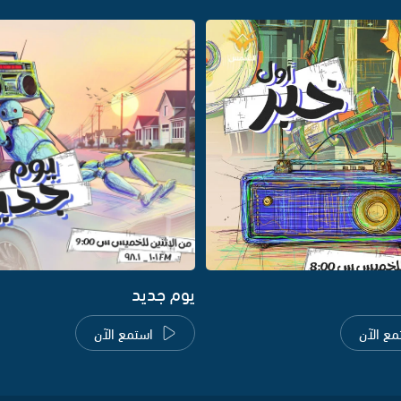
يوم جديد
مع الآن
استمع الآن