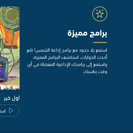
برامج مميزة
استمع بلا حدود مع برامج إذاعة الشمس! تابع
أحدث الحوارات، استكشف البرامج المميزة،
واستمع إلى برامجك الإذاعية المفضلة في أي
وقت يناسبك.
اول خبر
است