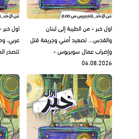
اول خبر - من الطيبة إلى لبنان
اول خبر 
والقدس... تصعيد أمني وجريمة قتل
عربي، ومل
وإضراب عمال سوبربوس -
تتصدر المشهد 
06.08.2026