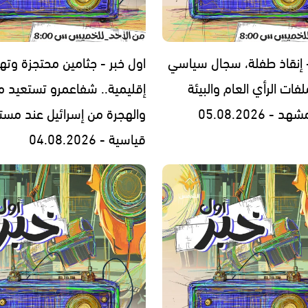
- إنقاذ طفلة، سجال سياسي
اول خبر - جثامين محتجزة وته
فات الرأي العام والبيئة
إقليمية.. شفاعمرو تستعيد مج
- 05.08.2026
والهجرة من إسرائيل عند مست
قياسية - 04.08.2026