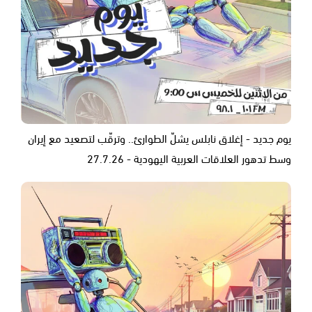
يوم جديد - إغلاق نابلس يشلّ الطوارئ.. وترقّب لتصعيد مع إيران
وسط تدهور العلاقات العربية اليهودية - 27.7.26