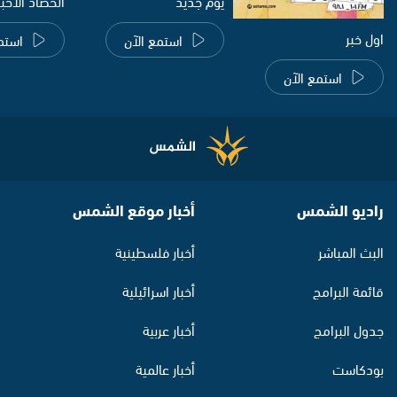
يوم جديد
الحصاد الاخب
اول خبر
استمع الآن
استم
استمع الآن
راديو الشمس
أخبار موقع الشمس
البث المباشر
أخبار فلسطينية
قائمة البرامج
أخبار اسرائيلية
جدول البرامج
أخبار عربية
بودكاست
أخبار عالمية