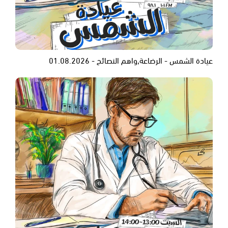
عيادة الشمس - الرضاعة,واهم النصائح - 01.08.2026