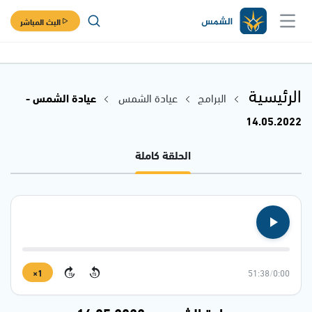
البث المباشر
الرئيسية
البرامج
عيادة الشمس
عيادة الشمس -
14.05.2022
الحلقة كاملة
1×
51:38
/
0:00
15
15