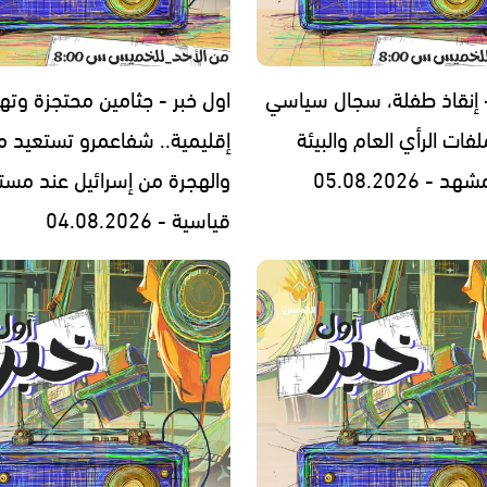
- إنقاذ طفلة، سجال سياسي
اول خبر - جثامين محتجزة وته
فات الرأي العام والبيئة
إقليمية.. شفاعمرو تستعيد مج
- 05.08.2026
والهجرة من إسرائيل عند مست
قياسية - 04.08.2026