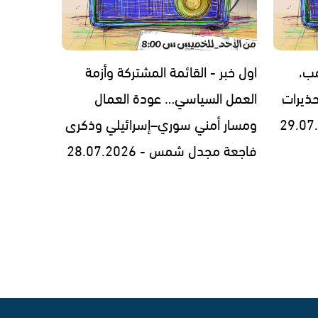
مب،
اول خبر - القائمة المشتركة وأزمة
ذيرات
العمل السياسي… عودة العمال
ومسار أمني سوري–إسرائيلي وذكرى
فاجعة مجدل شمس - 28.07.2026