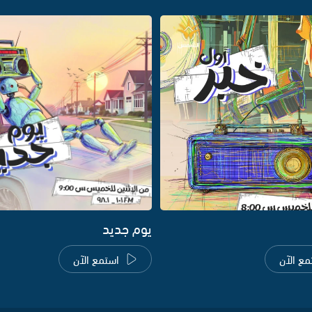
يوم جديد
مع الآن
استمع الآن