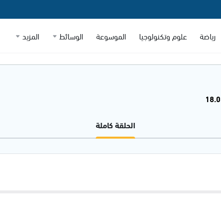
رياضة
علوم وتكنولوجيا
الموسوعة
الوسائط
المزيد
الحلقة كاملة