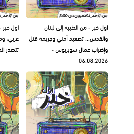
اول خبر - من الطيبة إلى لبنان
اول خبر 
والقدس... تصعيد أمني وجريمة قتل
عربي، ومل
وإضراب عمال سوبربوس -
تتصدر المشهد 
06.08.2026