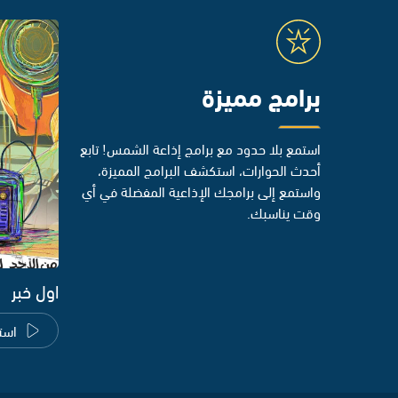
برامج مميزة
استمع بلا حدود مع برامج إذاعة الشمس! تابع
أحدث الحوارات، استكشف البرامج المميزة،
واستمع إلى برامجك الإذاعية المفضلة في أي
وقت يناسبك.
اول خبر
است