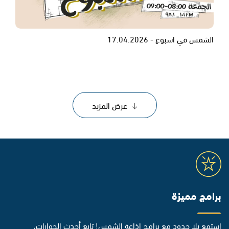
الشمس في اسبوع - 17.04.2026
عرض المزيد
برامج مميزة
استمع بلا حدود مع برامج إذاعة الشمس! تابع أحدث الحوارات،