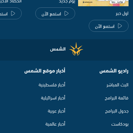
يوم جديد
الحصاد الاخب
اول خبر
استمع الآن
استم
استمع الآن
راديو الشمس
أخبار موقع الشمس
البث المباشر
أخبار فلسطينية
قائمة البرامج
أخبار اسرائيلية
جدول البرامج
أخبار عربية
بودكاست
أخبار عالمية