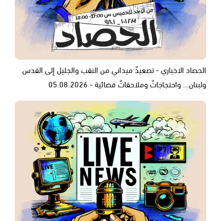
الحصاد الاخباري - تصعيدٌ ميداني من النقب والجليل إلى القدس
ولبنان... واحتجاجاتٌ وملاحقاتٌ قضائية - 05.08.2026