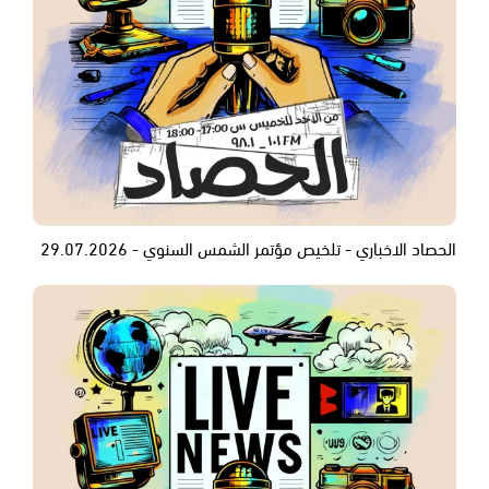
الحصاد الاخباري - تلخيص مؤتمر الشمس السنوي - 29.07.2026