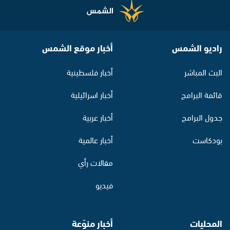
راديو الشمس
أخبار موقع الشمس
البث المباشر
أخبار فلسطينية
قائمة البرامج
أخبار اسرائيلية
جدول البرامج
أخبار عربية
بودكاست
أخبار عالمية
مقالات رأي
فيديو
المحليات
أخبار منوّعة