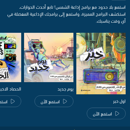
استمع بلا حدود مع برامج إذاعة الشمس! تابع أحدث الحوارات،
استكشف البرامج المميزة، واستمع إلى برامجك الإذاعية المفضلة في
أي وقت يناسبك.
يوم جديد
الحصاد الاخب
اول خبر
استمع الآن
استم
استمع الآن