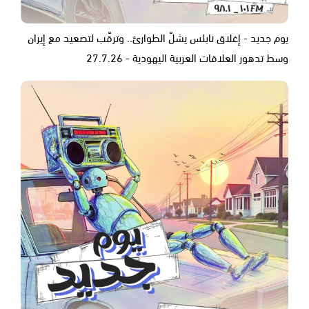
يوم جديد - إغلاق نابلس يشلّ الطوارئ.. وترقّب لتصعيد مع إيران
وسط تدهور العلاقات العربية اليهودية - 27.7.26