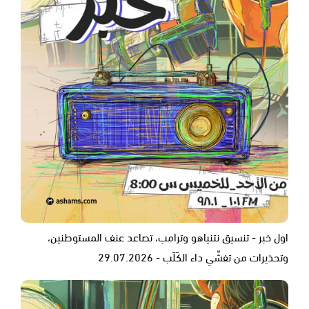
اول خبر - تنسيق نتنياهو وترامب، تصاعد عنف المستوطنين،
وتحذيرات من تفشّي داء الكَلَب - 29.07.2026