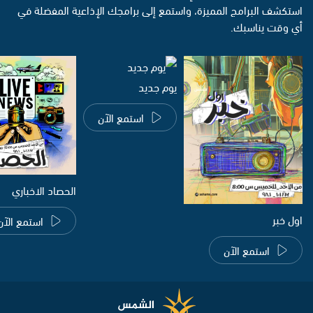
استكشف البرامج المميزة، واستمع إلى برامجك الإذاعية المفضلة في
أي وقت يناسبك.
يوم جديد
استمع الآن
الحصاد الاخباري
اول خبر
استمع الآن
استمع الآن