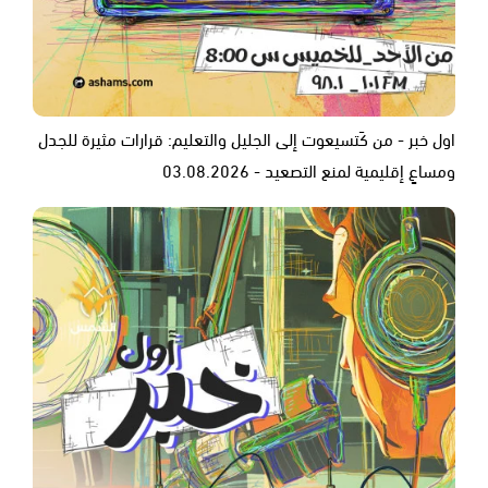
اول خبر - من كَتسيعوت إلى الجليل والتعليم: قرارات مثيرة للجدل
ومساعٍ إقليمية لمنع التصعيد - 03.08.2026