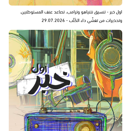
اول خبر - تنسيق نتنياهو وترامب، تصاعد عنف المستوطنين،
وتحذيرات من تفشّي داء الكَلَب - 29.07.2026