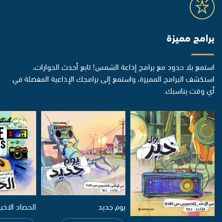
برامج مميزة
استمع بلا حدود مع برامج إذاعة الشمس! تابع أحدث الحوارات،
استكشف البرامج المميزة، واستمع إلى برامجك الإذاعية المفضلة في
أي وقت يناسبك.
يوم جديد
الحصاد الاخب