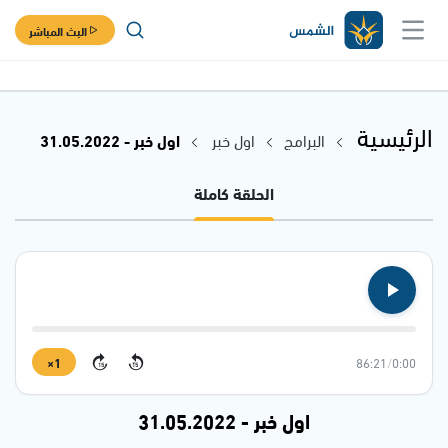
البث المباشر
الرئيسية
البرامج
اول خبر
اول خبر - 31.05.2022
الحلقة كاملة
1×
86:21
/
0:00
15
15
اول خبر - 31.05.2022