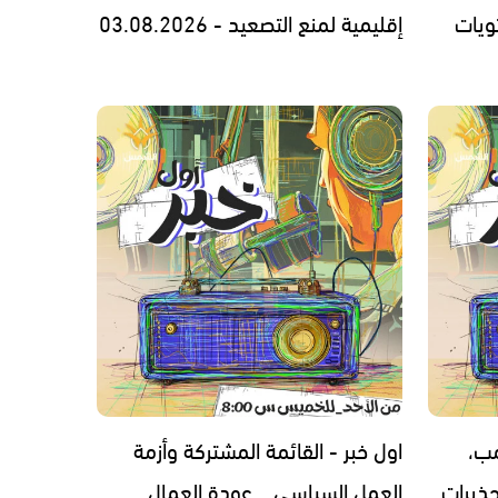
ويات
إقليمية لمنع التصعيد - 03.08.2026
مب،
اول خبر - القائمة المشتركة وأزمة
ذيرات
العمل السياسي… عودة العمال