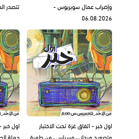
وإضراب عمال سوبربوس -
تتصدر المشهد 
06.08.2026
اول خبر - اتفاق غزة تحت الاختبار
اول خبر 
وتصعيد ميداني وسياسي من طمرة
حملة الط