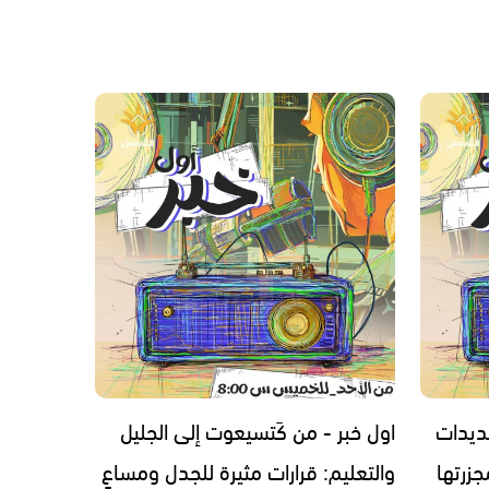
ديدات
اول خبر - من كَتسيعوت إلى الجليل
زرتها
والتعليم: قرارات مثيرة للجدل ومساعٍ