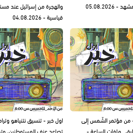
- 05.08.2026
والهجرة من إسرائيل عند مست
قياسية - 04.08.2026
- من مؤتمر الشّمس إلى
اول خبر - تنسيق نتنياهو وترا
رق.. ملفات الساعة -
تصاعد عنف المستوطنين، وتح