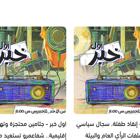
- إنقاذ طفلة، سجال سياسي
اول خبر - جثامين محتجزة وته
فات الرأي العام والبيئة
إقليمية.. شفاعمرو تستعيد مج