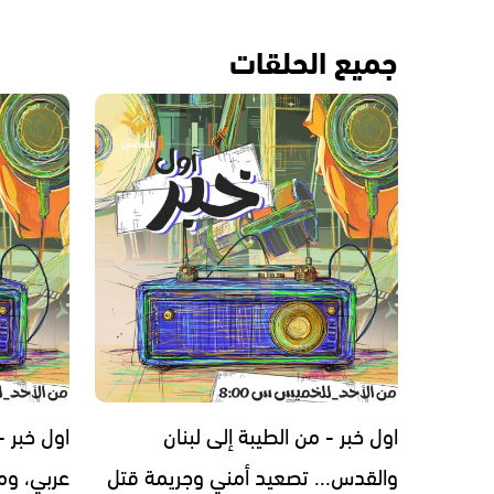
جميع الحلقات
اول خبر - من الطيبة إلى لبنان
اول خبر 
والقدس... تصعيد أمني وجريمة قتل
عربي، ومل