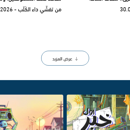
30.
من تفشّي داء الكَلَب - 29.07.2026
عرض المزيد