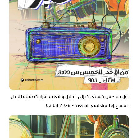
اول خبر - من كَتسيعوت إلى الجليل والتعليم: قرارات مثيرة للجدل
ومساعٍ إقليمية لمنع التصعيد - 03.08.2026