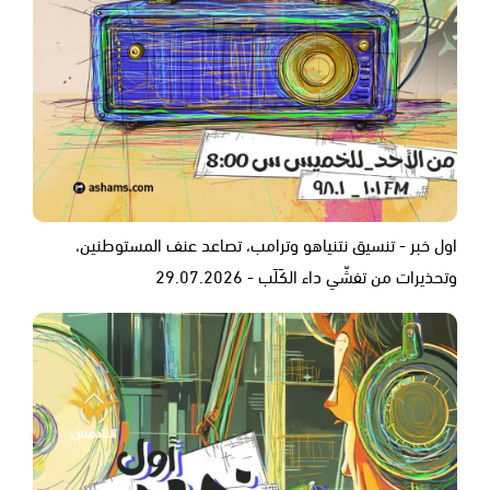
اول خبر - تنسيق نتنياهو وترامب، تصاعد عنف المستوطنين،
وتحذيرات من تفشّي داء الكَلَب - 29.07.2026