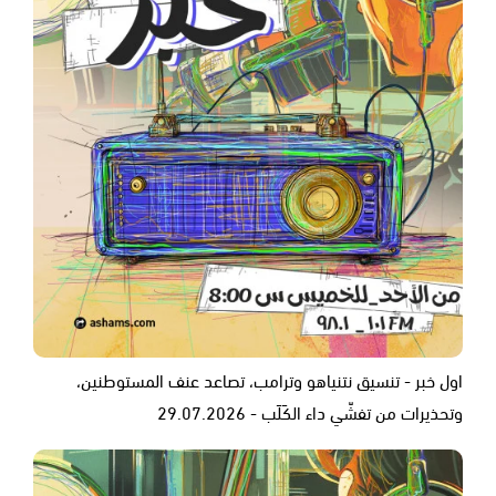
اول خبر - تنسيق نتنياهو وترامب، تصاعد عنف المستوطنين،
وتحذيرات من تفشّي داء الكَلَب - 29.07.2026