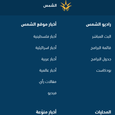
راديو الشمس
أخبار موقع الشمس
البث المباشر
أخبار فلسطينية
قائمة البرامج
أخبار اسرائيلية
جدول البرامج
أخبار عربية
بودكاست
أخبار عالمية
مقالات رأي
فيديو
المحليات
أخبار منوّعة