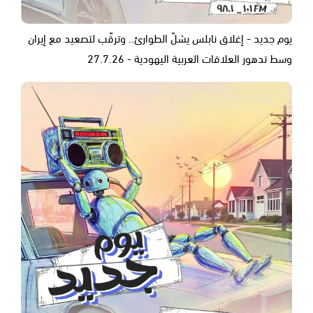
يوم جديد - إغلاق نابلس يشلّ الطوارئ.. وترقّب لتصعيد مع إيران
وسط تدهور العلاقات العربية اليهودية - 27.7.26