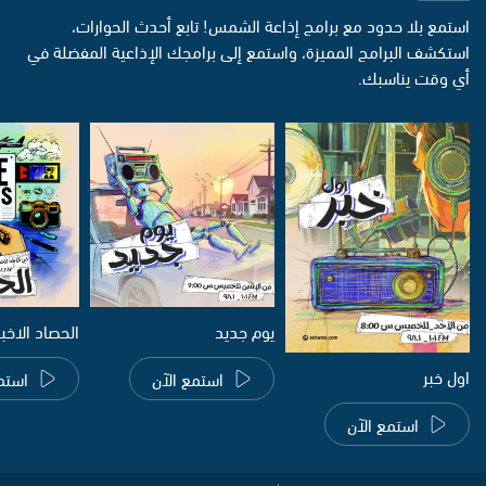
استمع بلا حدود مع برامج إذاعة الشمس! تابع أحدث الحوارات،
استكشف البرامج المميزة، واستمع إلى برامجك الإذاعية المفضلة في
أي وقت يناسبك.
يوم جديد
الحصاد الاخب
اول خبر
استمع الآن
استم
استمع الآن