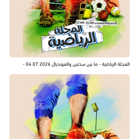
المجلة الرياضية - ما بين سخنين والمونديال 04.07.2026 -