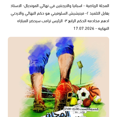
المجلة الرياضية - اسبانيا والارجنتين في نهائي المونديال- الاستاذ
يقابل التلميذ ٢- فينيشيش السلوفيني هو حكم النهائي والاردني
ادهم مخادمه الحكم الرابع ٣- الرئيس ترامب سيحضر المباراه
النهاييه - 17.07.2026