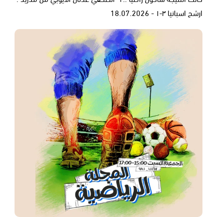
ارشح اسبانيا ٣-١ - 18.07.2026