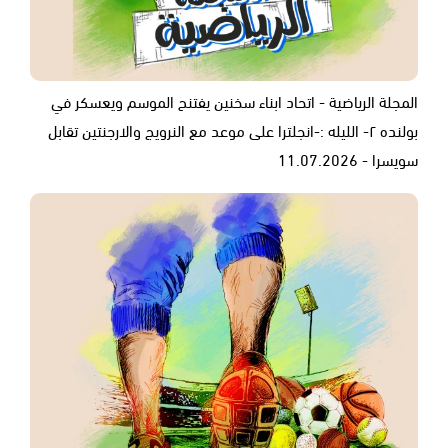
المجلة الرياضية - اتحاد ابناء سخنين يفتنح الموسم ويعسكر في
بولنده ٢- الليله :-انجلترا على موعد مع النرويج والارجنتين تقابل
سويسرا - 11.07.2026