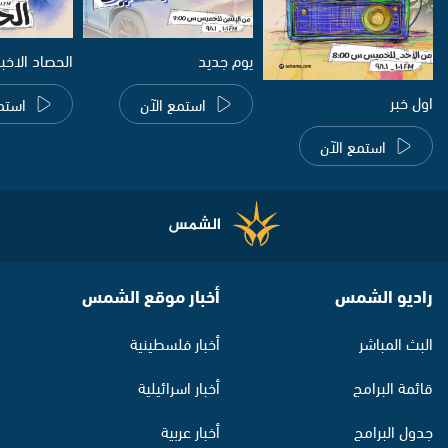
يوم جديد
الحصاد الاخب
اول خبر
استمع الآن
استم
استمع الآن
راديو الشمس
أخبار موقع الشمس
البث المباشر
أخبار فلسطينية
قائمة البرامج
أخبار اسرائيلية
جدول البرامج
أخبار عربية