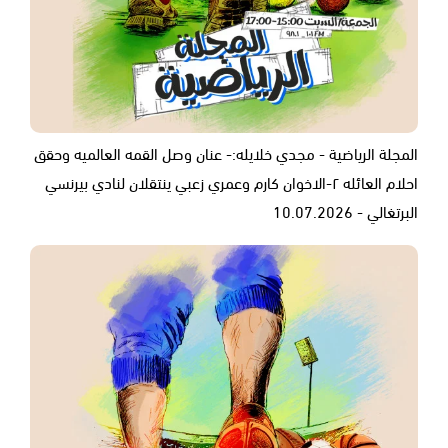
المجلة الرياضية - مجدي خلايله:- عنان وصل القمه العالميه وحقق
احلام العائله ٢-الاخوان كارم وعمري زعبي ينتقلان لنادي بيرنسي
البرتغالي - 10.07.2026