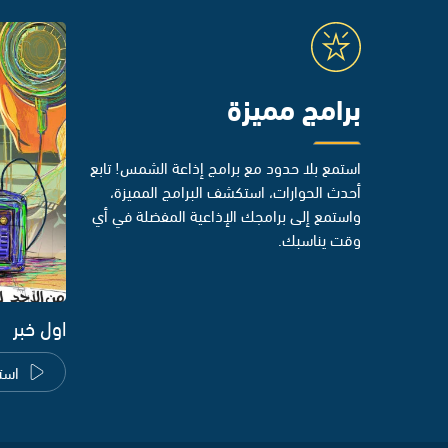
برامج مميزة
استمع بلا حدود مع برامج إذاعة الشمس! تابع
أحدث الحوارات، استكشف البرامج المميزة،
واستمع إلى برامجك الإذاعية المفضلة في أي
وقت يناسبك.
اول خبر
است