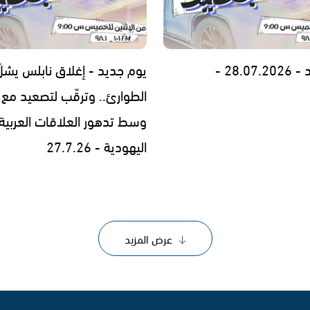
28.0 -
يوم جديد - إغلاق نابلس يشلّ
الطوارئ.. وترقّب لتصعيد مع إ
وسط تدهور العلاقات العربية
اليهودية - 27.7.26
عرض المزيد