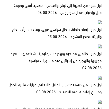
اول خبر - من الطيبة إلى لبنان والقدس... تصعيد أمني وجريمة
قتل وإضراب عمال سوبربوس - 06.08.2026
اول خبر - إنقاذ طفلة، سجال سياسي عربي، وملفات الرأي العام
والبيئة تتصدر المشهد - 05.08.2026
اول خبر - جثامين محتجزة وتهديدات إقليمية.. شفاعمرو تستعيد
مجزرتها والهجرة من إسرائيل عند مستويات قياسية -
04.08.2026
اول خبر - من كَتسيعوت إلى الجليل والتعليم: قرارات مثيرة للجدل
ومساعٍ إقليمية لمنع التصعيد - 03.08.2026
اول خبر - اتفاق غزة تحت الاختبار وتصعيد ميداني وسياسي من