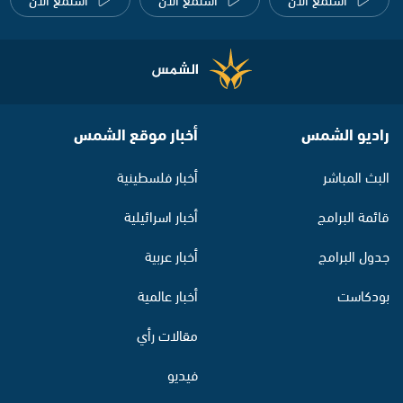
راديو الشمس
أخبار موقع الشمس
البث المباشر
أخبار فلسطينية
قائمة البرامج
أخبار اسرائيلية
جدول البرامج
أخبار عربية
بودكاست
أخبار عالمية
مقالات رأي
فيديو