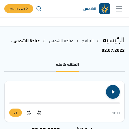
البث المباشر
الرئيسية
البرامج
عيادة الشمس
عيادة الشمس -
02.07.2022
الحلقة كاملة
1×
0:00
/
0:00
15
15