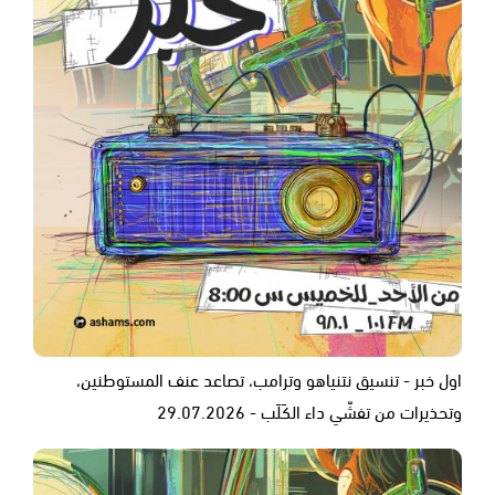
اول خبر - تنسيق نتنياهو وترامب، تصاعد عنف المستوطنين،
وتحذيرات من تفشّي داء الكَلَب - 29.07.2026