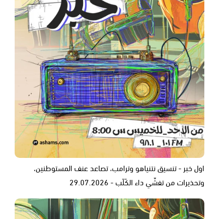
اول خبر - تنسيق نتنياهو وترامب، تصاعد عنف المستوطنين،
وتحذيرات من تفشّي داء الكَلَب - 29.07.2026