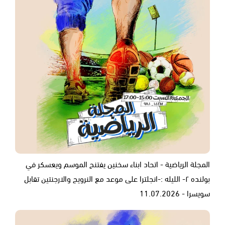
المجلة الرياضية - اتحاد ابناء سخنين يفتنح الموسم ويعسكر في
بولنده ٢- الليله :-انجلترا على موعد مع النرويج والارجنتين تقابل
سويسرا - 11.07.2026