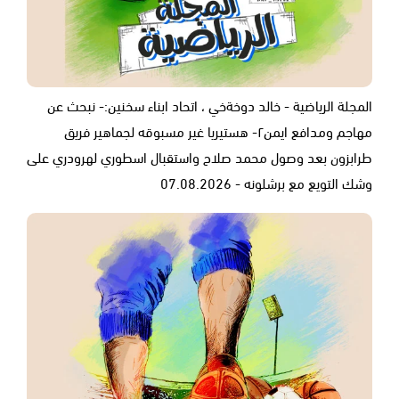
المجلة الرياضية - خالد دوخةخي ، اتحاد ابناء سخنين:- نبحث عن
مهاجم ومدافع ايمن٢- هستيريا غير مسبوقه لجماهير فريق
طرابزون بعد وصول محمد صلاح واستقبال اسطوري لهرودري على
وشك التويع مع برشلونه - 07.08.2026