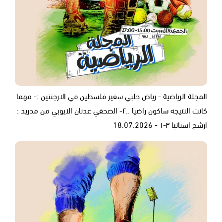
المجلة الرياضية - رياض حلبي سفير فلسطين في الارجنتين :- مهما
كانت النتيجه ساكون راضيا ..٢- الصحفي عدنان الايوبي من مدريد :
ارشح اسبانيا ٣-١ - 18.07.2026