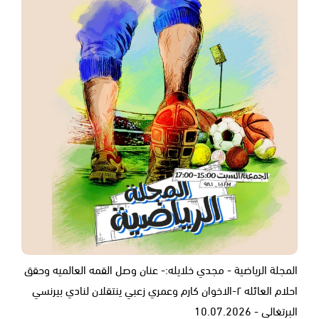
المجلة الرياضية - مجدي خلايله:- عنان وصل القمه العالميه وحقق
احلام العائله ٢-الاخوان كارم وعمري زعبي ينتقلان لنادي بيرنسي
البرتغالي - 10.07.2026