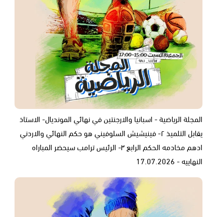
المجلة الرياضية - اسبانيا والارجنتين في نهائي المونديال- الاستاذ
يقابل التلميذ ٢- فينيشيش السلوفيني هو حكم النهائي والاردني
ادهم مخادمه الحكم الرابع ٣- الرئيس ترامب سيحضر المباراه
النهاييه - 17.07.2026