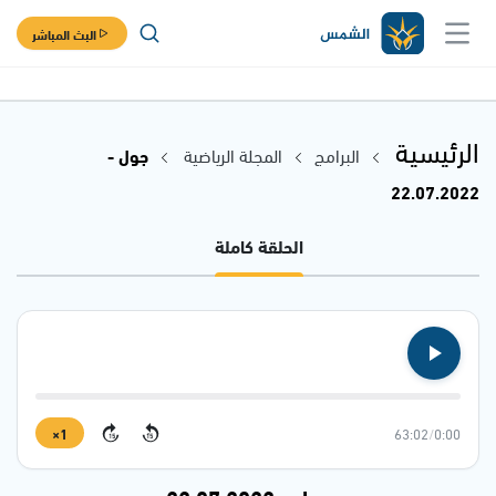
البث المباشر
الرئيسية
البرامج
المجلة الرياضية
جول -
22.07.2022
الحلقة كاملة
1×
63:02
/
0:00
15
15