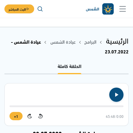
البث المباشر
الرئيسية
البرامج
عيادة الشمس
عيادة الشمس -
23.07.2022
الحلقة كاملة
1×
45:48
/
0:00
15
15