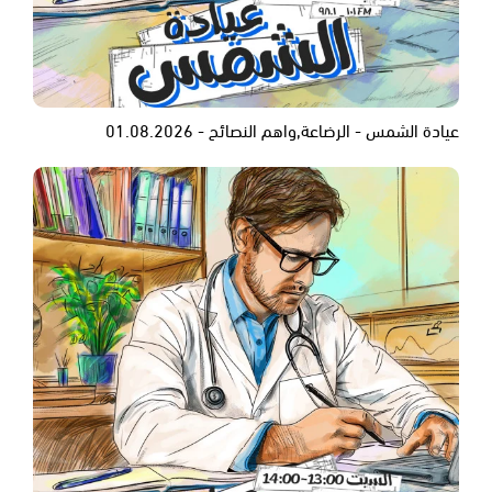
عيادة الشمس - الرضاعة,واهم النصائح - 01.08.2026