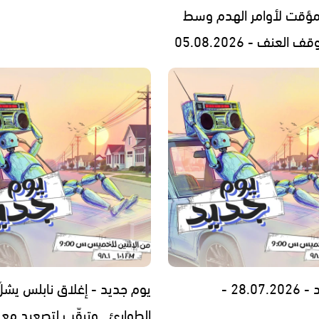
مؤقت لأوامر الهدم وسط
العنف - 05.08.2026
28.0 -
يوم جديد - إغلاق نابلس يشلّ
الطوارئ.. وترقّب لتصعيد مع إ