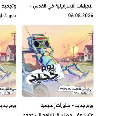
الإجراءات الإسرائيلية في القدس -
وتجميد 
06.08.2026
دعوات لوقف 
يوم جديد - تطورات إقليمية
يوم جديد - 7.2026
متسارعة... من زيارة نتنياهو إلى جهود