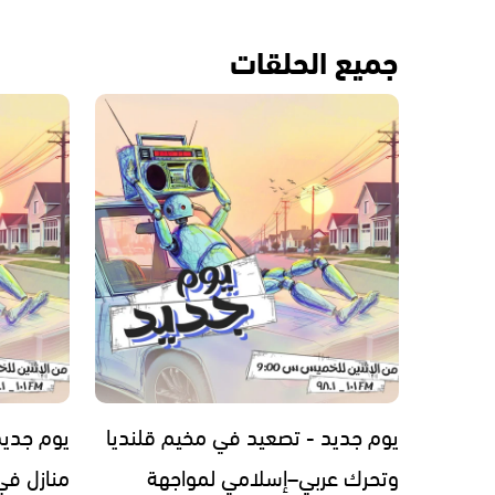
جميع الحلقات
يوم جديد - تصعيد في مخيم قلنديا
يوم جديد
وتحرك عربي–إسلامي لمواجهة
منازل في