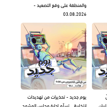
والمنطقة على وقع التصعيد -
03.08.2026
يوم جديد - تحذيرات من تهديدات
يران
انتخابية… تسلّم إدارة مجلس المشهد