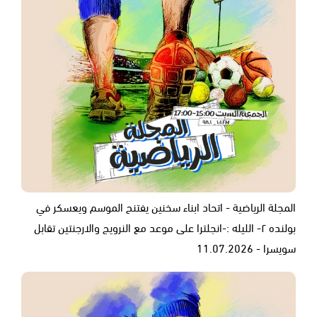
المجلة الرياضية - اتحاد ابناء سخنين يفتنح الموسم ويعسكر في
بولنده ٢- الليله :-انجلترا على موعد مع النرويج والارجنتين تقابل
سويسرا - 11.07.2026