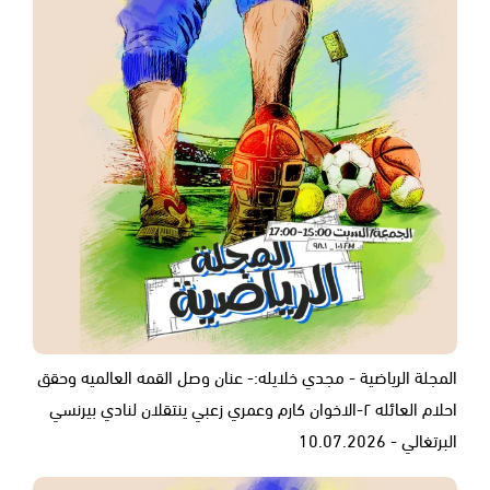
المجلة الرياضية - مجدي خلايله:- عنان وصل القمه العالميه وحقق
احلام العائله ٢-الاخوان كارم وعمري زعبي ينتقلان لنادي بيرنسي
البرتغالي - 10.07.2026