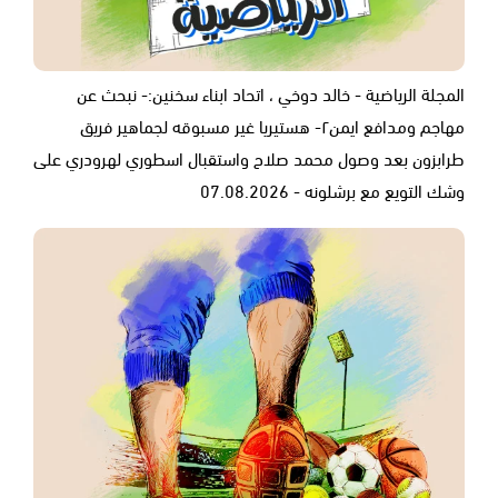
المجلة الرياضية - خالد دوخي ، اتحاد ابناء سخنين:- نبحث عن
مهاجم ومدافع ايمن٢- هستيريا غير مسبوقه لجماهير فريق
طرابزون بعد وصول محمد صلاح واستقبال اسطوري لهرودري على
وشك التويع مع برشلونه - 07.08.2026