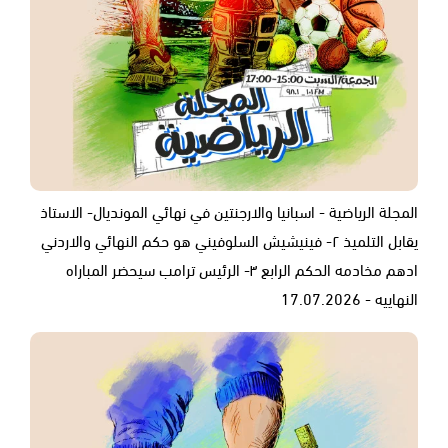
المجلة الرياضية - اسبانيا والارجنتين في نهائي المونديال- الاستاذ
يقابل التلميذ ٢- فينيشيش السلوفيني هو حكم النهائي والاردني
ادهم مخادمه الحكم الرابع ٣- الرئيس ترامب سيحضر المباراه
النهاييه - 17.07.2026