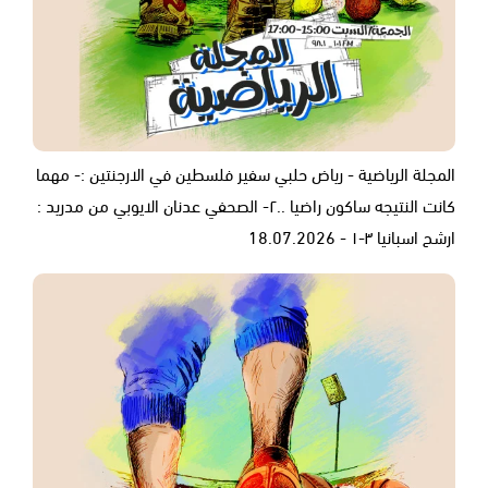
المجلة الرياضية - رياض حلبي سفير فلسطين في الارجنتين :- مهما
كانت النتيجه ساكون راضيا ..٢- الصحفي عدنان الايوبي من مدريد :
ارشح اسبانيا ٣-١ - 18.07.2026