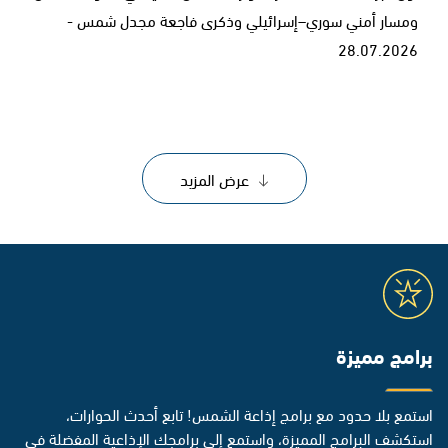
ومسار أمني سوري–إسرائيلي وذكرى فاجعة مجدل شمس -
28.07.2026
عرض المزيد
برامج مميزة
استمع بلا حدود مع برامج إذاعة الشمس! تابع أحدث الحوارات،
استكشف البرامج المميزة، واستمع إلى برامجك الإذاعية المفضلة في