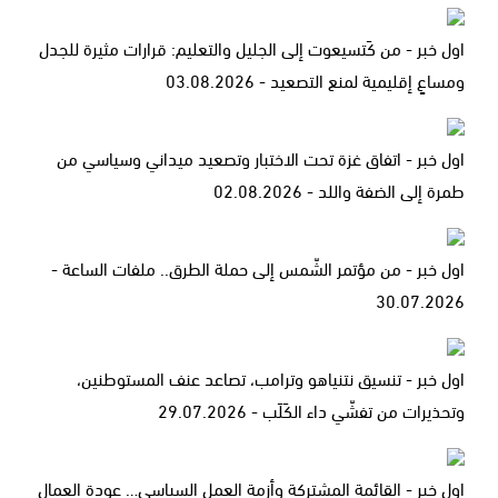
اول خبر - من كَتسيعوت إلى الجليل والتعليم: قرارات مثيرة للجدل
ومساعٍ إقليمية لمنع التصعيد - 03.08.2026
اول خبر - اتفاق غزة تحت الاختبار وتصعيد ميداني وسياسي من
طمرة إلى الضفة واللد - 02.08.2026
اول خبر - من مؤتمر الشّمس إلى حملة الطرق.. ملفات الساعة -
30.07.2026
اول خبر - تنسيق نتنياهو وترامب، تصاعد عنف المستوطنين،
وتحذيرات من تفشّي داء الكَلَب - 29.07.2026
اول خبر - القائمة المشتركة وأزمة العمل السياسي… عودة العمال