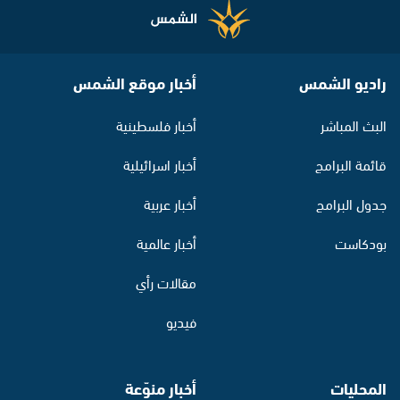
راديو الشمس
أخبار موقع الشمس
البث المباشر
أخبار فلسطينية
قائمة البرامج
أخبار اسرائيلية
جدول البرامج
أخبار عربية
بودكاست
أخبار عالمية
مقالات رأي
فيديو
المحليات
أخبار منوّعة