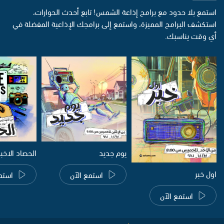
استمع بلا حدود مع برامج إذاعة الشمس! تابع أحدث الحوارات،
استكشف البرامج المميزة، واستمع إلى برامجك الإذاعية المفضلة في
أي وقت يناسبك.
يوم جديد
الحصاد الاخب
اول خبر
استمع الآن
استم
استمع الآن