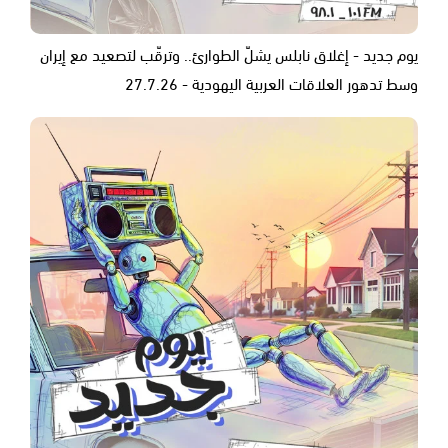
يوم جديد - إغلاق نابلس يشلّ الطوارئ.. وترقّب لتصعيد مع إيران
وسط تدهور العلاقات العربية اليهودية - 27.7.26