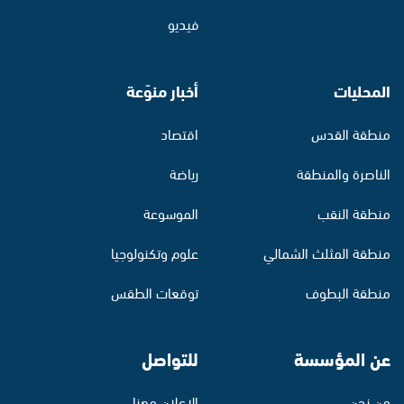
فيديو
المحليات
أخبار منوّعة
منطقة القدس
اقتصاد
الناصرة والمنطقة
رياضة
منطقة النقب
الموسوعة
منطقة المثلث الشمالي
علوم وتكنولوجيا
منطقة البطوف
توقعات الطقس
عن المؤسسة
للتواصل
من نحن
الإعلان معنا