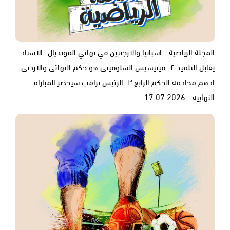
المجلة الرياضية - اسبانيا والارجنتين في نهائي المونديال- الاستاذ
يقابل التلميذ ٢- فينيشيش السلوفيني هو حكم النهائي والاردني
ادهم مخادمه الحكم الرابع ٣- الرئيس ترامب سيحضر المباراه
النهاييه - 17.07.2026