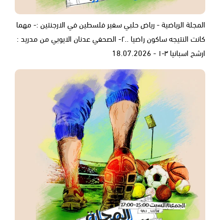
المجلة الرياضية - رياض حلبي سفير فلسطين في الارجنتين :- مهما
كانت النتيجه ساكون راضيا ..٢- الصحفي عدنان الايوبي من مدريد :
ارشح اسبانيا ٣-١ - 18.07.2026