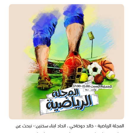
المجلة الرياضية - خالد دوخةخي ، اتحاد ابناء سخنين:- نبحث عن