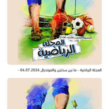
المجلة الرياضية - ما بين سخنين والمونديال 04.07.2026 -