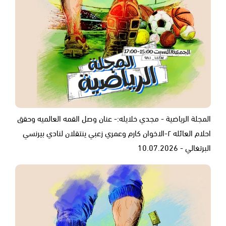
المجلة الرياضية - مجدي خلايله:- عنان وصل القمه العالميه وحقق
احلام العائله ٢-الاخوان كارم وعمري زعبي ينتقلان لنادي بيرنسي
البرتغالي - 10.07.2026