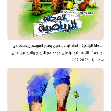
المجلة الرياضية - اتحاد ابناء سخنين يفتنح الموسم ويعسكر في
بولنده ٢- الليله :-انجلترا على موعد مع النرويج والارجنتين تقابل
سويسرا - 11.07.2026