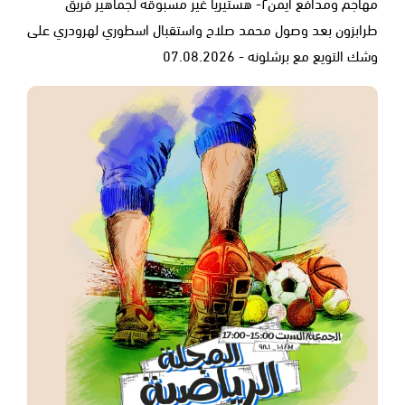
مهاجم ومدافع ايمن٢- هستيريا غير مسبوقه لجماهير فريق
طرابزون بعد وصول محمد صلاح واستقبال اسطوري لهرودري على
وشك التويع مع برشلونه - 07.08.2026