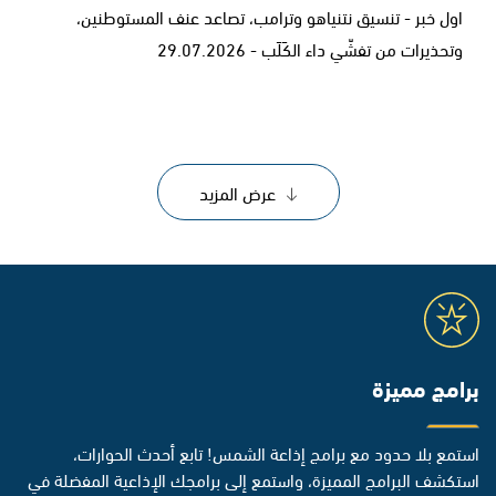
اول خبر - تنسيق نتنياهو وترامب، تصاعد عنف المستوطنين،
وتحذيرات من تفشّي داء الكَلَب - 29.07.2026
عرض المزيد
برامج مميزة
استمع بلا حدود مع برامج إذاعة الشمس! تابع أحدث الحوارات،
استكشف البرامج المميزة، واستمع إلى برامجك الإذاعية المفضلة في