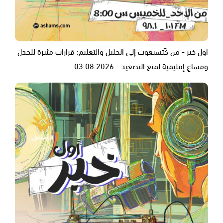
اول خبر - من كَتسيعوت إلى الجليل والتعليم: قرارات مثيرة للجدل
ومساعٍ إقليمية لمنع التصعيد - 03.08.2026