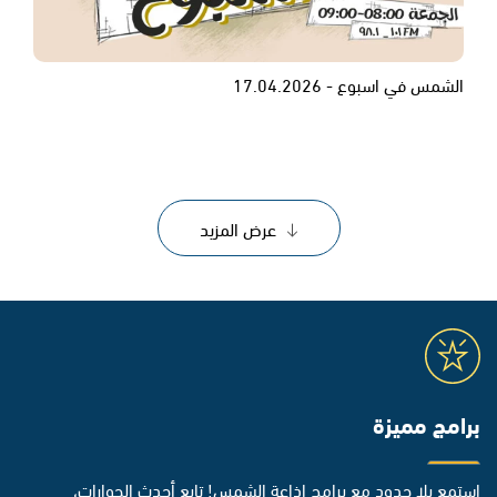
الشمس في اسبوع - 17.04.2026
عرض المزيد
برامج مميزة
استمع بلا حدود مع برامج إذاعة الشمس! تابع أحدث الحوارات،