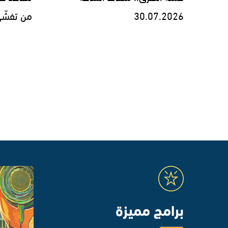
30.07.2026
من تفشّي داء 
برامج مميزة