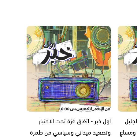
لجليل
اول خبر - اتفاق غزة تحت الاختبار
 ومساعٍ
وتصعيد ميداني وسياسي من طمرة