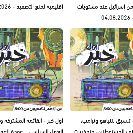
من إسرائيل عند مستويات
إقليمية لمنع التصعيد - 03.08.2026
04
 تنسيق نتنياهو وترامب،
اول خبر - القائمة المشتركة وأ
ف المستوطنين، وتحذيرات
العمل السياسي… عودة العما