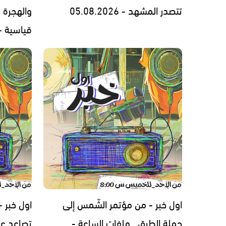
تتصدر المشهد - 05.08.2026
والهجرة 
قياسية - .08.2026
اول خبر - من مؤتمر الشّمس إلى
اول خبر -
حملة الطرق.. ملفات الساعة -
تصاعد عن