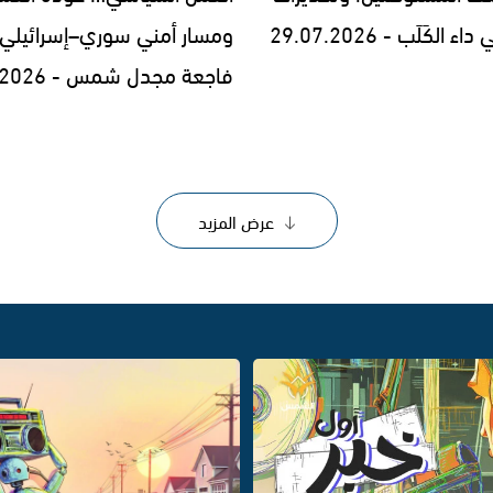
الكَلَب - 29.07.2026
ومسار أمني سوري–إسرائيلي
فاجعة مجدل شمس - 28.07.2026
عرض المزيد