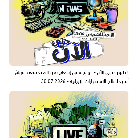
الظهيرة حتى الآن - اتهامُ سائقِ إسعافٍ من البعنة بتنفيذ مهامّ
أمنية لصالح الاستخبارات الإيرانية - 30.07.2026