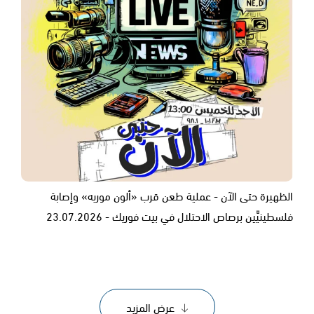
الظهيرة حتى الآن - عملية طعن قرب «ألون موريه» وإصابة
فلسطينيَّين برصاص الاحتلال في بيت فوريك - 23.07.2026
عرض المزيد