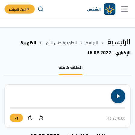
البث المباشر
الرئيسية
البرامج
الظهيرة حتى الآن
الظهيرة
الإخباري - 15.09.2022
الحلقة كاملة
1×
46:20
/
0:00
15
15