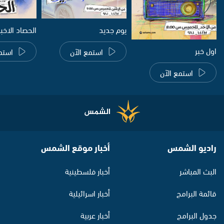
يوم جديد
الحصاد الاخب
اول خبر
استمع الآن
استم
استمع الآن
راديو الشمس
أخبار موقع الشمس
البث المباشر
أخبار فلسطينية
قائمة البرامج
أخبار اسرائيلية
جدول البرامج
أخبار عربية