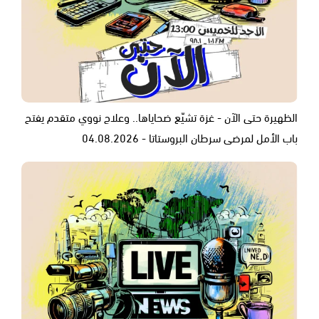
الظهيرة حتى الآن - غزة تشيّع ضحاياها.. وعلاج نووي متقدم يفتح
باب الأمل لمرضى سرطان البروستاتا - 04.08.2026