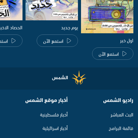
يوم جديد
الحصاد الاخب
اول خبر
استمع الآن
استم
استمع الآن
راديو الشمس
أخبار موقع الشمس
البث المباشر
أخبار فلسطينية
قائمة البرامج
أخبار اسرائيلية