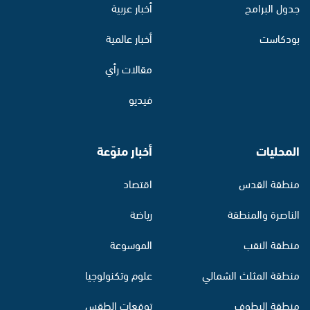
جدول البرامج
أخبار عربية
بودكاست
أخبار عالمية
مقالات رأي
فيديو
المحليات
أخبار منوّعة
منطقة القدس
اقتصاد
الناصرة والمنطقة
رياضة
منطقة النقب
الموسوعة
منطقة المثلث الشمالي
علوم وتكنولوجيا
منطقة البطوف
توقعات الطقس