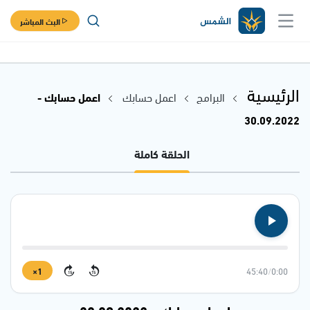
البث المباشر
الرئيسية
البرامج
اعمل حسابك
اعمل حسابك -
30.09.2022
الحلقة كاملة
1×
45:40
/
0:00
15
15