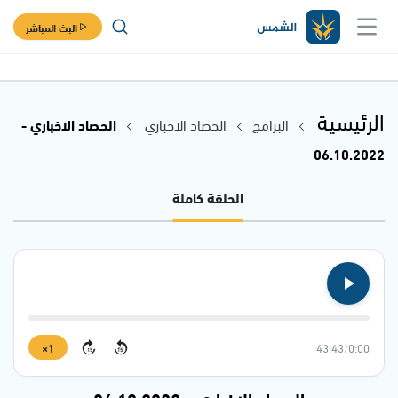
البث المباشر
الرئيسية
البرامج
الحصاد الاخباري
الحصاد الاخباري -
06.10.2022
الحلقة كاملة
1×
43:43
/
0:00
15
15