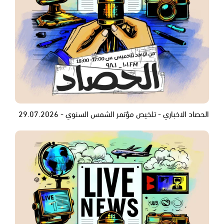
الحصاد الاخباري - تلخيص مؤتمر الشمس السنوي - 29.07.2026