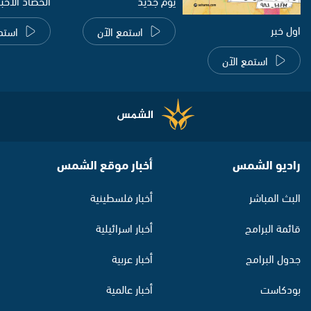
يوم جديد
الحصاد الاخب
اول خبر
استمع الآن
استم
استمع الآن
راديو الشمس
أخبار موقع الشمس
البث المباشر
أخبار فلسطينية
قائمة البرامج
أخبار اسرائيلية
جدول البرامج
أخبار عربية
بودكاست
أخبار عالمية