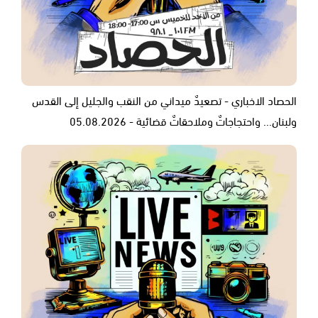
الحصاد الاخباري - تصعيدٌ ميداني من النقب والجليل إلى القدس
ولبنان... واحتجاجاتٌ وملاحقاتٌ قضائية - 05.08.2026