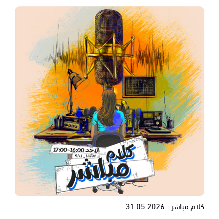
كلام مباشر - 31.05.2026 -