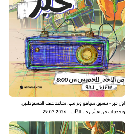
اول خبر - تنسيق نتنياهو وترامب، تصاعد عنف المستوطنين،
وتحذيرات من تفشّي داء الكَلَب - 29.07.2026