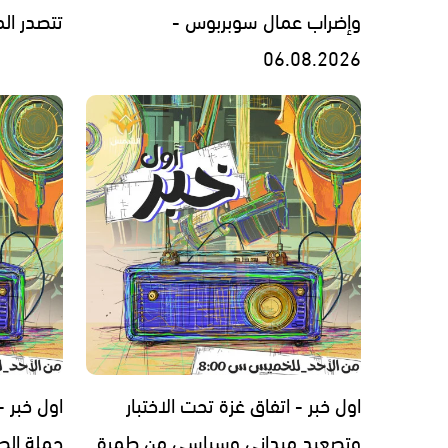
وإضراب عمال سوبربوس -
تتصدر المشهد 
06.08.2026
اول خبر - اتفاق غزة تحت الاختبار
اول خبر 
وتصعيد ميداني وسياسي من طمرة
حملة الط