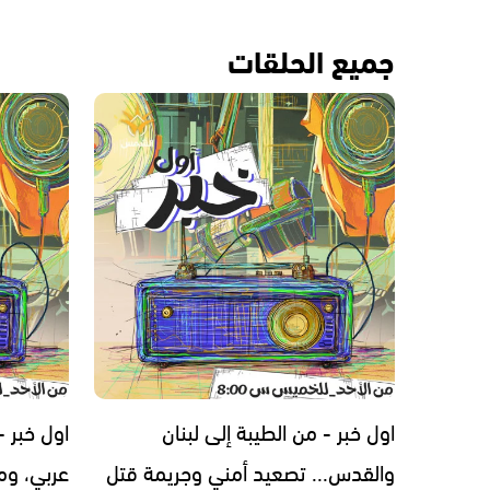
جميع الحلقات
اول خبر - من الطيبة إلى لبنان
اول خبر 
والقدس... تصعيد أمني وجريمة قتل
عربي، ومل