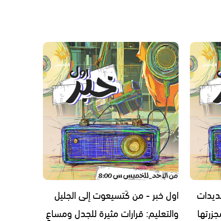
ديدات
اول خبر - من كَتسيعوت إلى الجليل
زرتها
والتعليم: قرارات مثيرة للجدل ومساعٍ