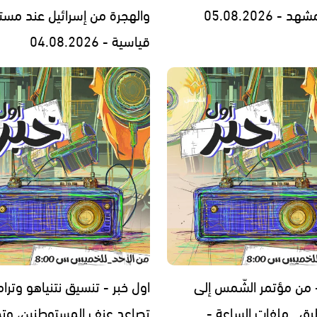
- 05.08.2026
والهجرة من إسرائيل عند مست
قياسية - 04.08.2026
- من مؤتمر الشّمس إلى
اول خبر - تنسيق نتنياهو وترا
رق.. ملفات الساعة -
تصاعد عنف المستوطنين، وتح