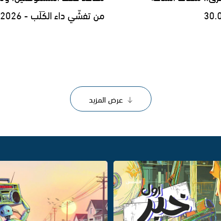
30.
من تفشّي داء الكَلَب - 29.07.2026
عرض المزيد