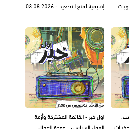
ويات
إقليمية لمنع التصعيد - 03.08.2026
مب،
اول خبر - القائمة المشتركة وأزمة
ذيرات
العمل السياسي… عودة العمال