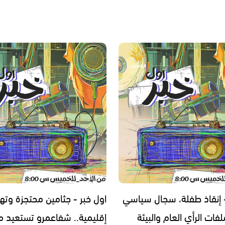
- إنقاذ طفلة، سجال سياسي
اول خبر - جثامين محتجزة وته
فات الرأي العام والبيئة
إقليمية.. شفاعمرو تستعيد مج