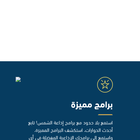
برامج مميزة
استمع بلا حدود مع برامج إذاعة الشمس! تابع
أحدث الحوارات، استكشف البرامج المميزة،
واستمع إلى برامجك الإذاعية المفضلة في أي