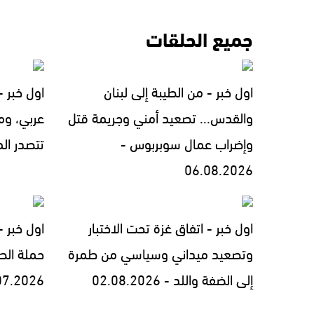
جميع الحلقات
اول خبر - من الطيبة إلى لبنان
اول خبر 
والقدس... تصعيد أمني وجريمة قتل
عربي، ومل
وإضراب عمال سوبربوس -
تتصدر المشهد 
06.08.2026
اول خبر - اتفاق غزة تحت الاختبار
اول خبر 
وتصعيد ميداني وسياسي من طمرة
حملة الط
إلى الضفة واللد - 02.08.2026
07.2026