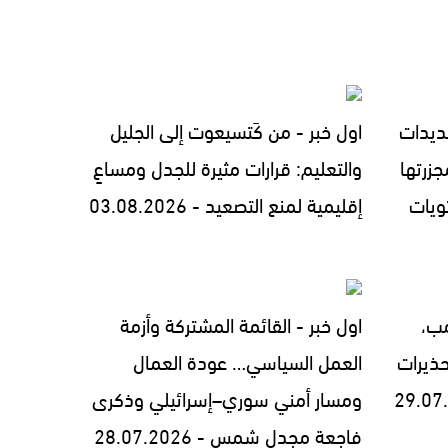
ديدات
اول خبر - من كَتسيعوت إلى الجليل
زرتها
والتعليم: قرارات مثيرة للجدل ومساعٍ
ويات
إقليمية لمنع التصعيد - 03.08.2026
مب،
اول خبر - القائمة المشتركة وأزمة
ذيرات
العمل السياسي… عودة العمال
ومسار أمني سوري–إسرائيلي وذكرى
فاجعة مجدل شمس - 28.07.2026