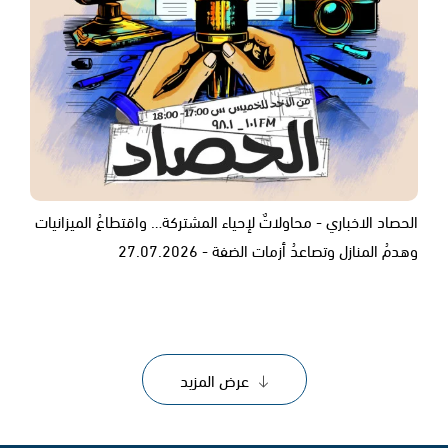
الحصاد الاخباري - محاولاتٌ لإحياء المشتركة… واقتطاعُ الميزانيات
وهدمُ المنازل وتصاعدُ أزمات الضفة - 27.07.2026
عرض المزيد