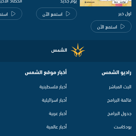
يوم جديد
الحصاد الاخب
اول خبر
استمع الآن
استم
استمع الآن
راديو الشمس
أخبار موقع الشمس
البث المباشر
أخبار فلسطينية
قائمة البرامج
أخبار اسرائيلية
جدول البرامج
أخبار عربية
بودكاست
أخبار عالمية