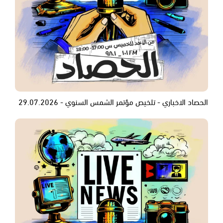
الحصاد الاخباري - تلخيص مؤتمر الشمس السنوي - 29.07.2026