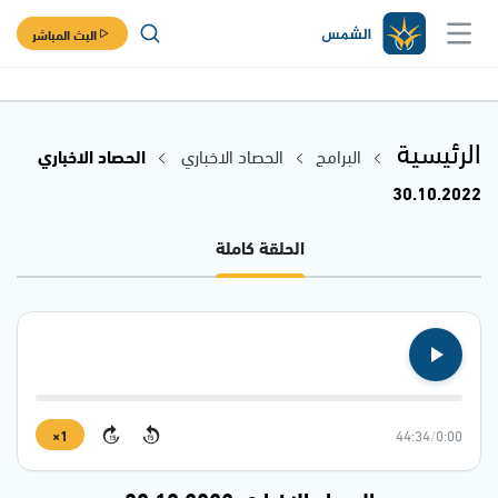
البث المباشر
الرئيسية
البرامج
الحصاد الاخباري
الحصاد الاخباري
30.10.2022
الحلقة كاملة
1×
44:34
/
0:00
15
15