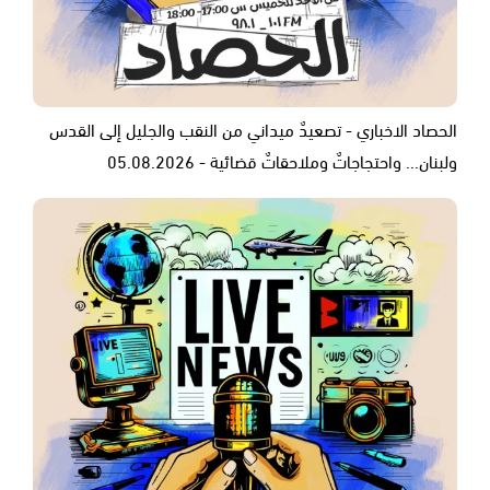
الحصاد الاخباري - تصعيدٌ ميداني من النقب والجليل إلى القدس
ولبنان... واحتجاجاتٌ وملاحقاتٌ قضائية - 05.08.2026