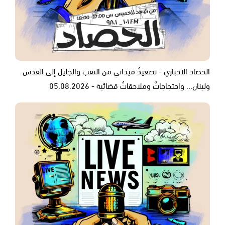
الحصاد الاخباري - تصعيدٌ ميداني من النقب والجليل إلى القدس
ولبنان... واحتجاجاتٌ وملاحقاتٌ قضائية - 05.08.2026