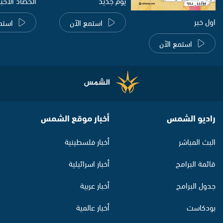
يوم جديد
الحصاد الاخب
اول خبر
استمع الآن
استم
استمع الآن
راديو الشمس
أخبار موقع الشمس
البث المباشر
أخبار فلسطينية
قائمة البرامج
أخبار اسرائيلية
جدول البرامج
أخبار عربية
بودكاست
أخبار عالمية