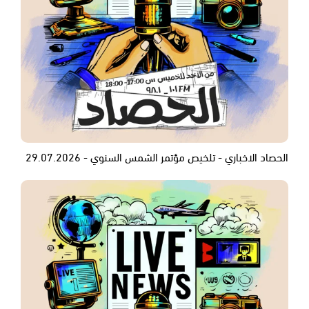
الحصاد الاخباري - تلخيص مؤتمر الشمس السنوي - 29.07.2026