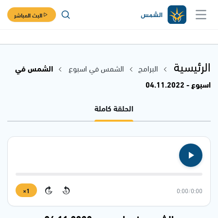
البث المباشر
الرئيسية
البرامج
الشمس في اسبوع
الشمس في
اسبوع - 04.11.2022
الحلقة كاملة
1×
0:00
/
0:00
15
15