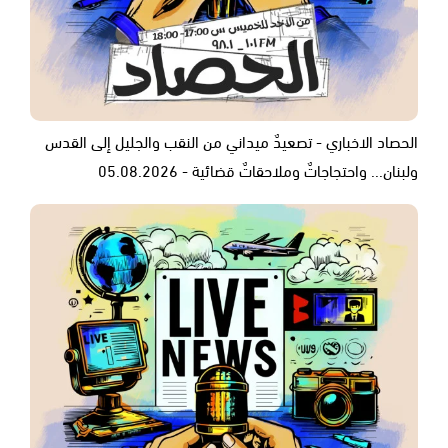
الحصاد الاخباري - تصعيدٌ ميداني من النقب والجليل إلى القدس
ولبنان... واحتجاجاتٌ وملاحقاتٌ قضائية - 05.08.2026