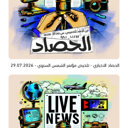
الحصاد الاخباري - تلخيص مؤتمر الشمس السنوي - 29.07.2026