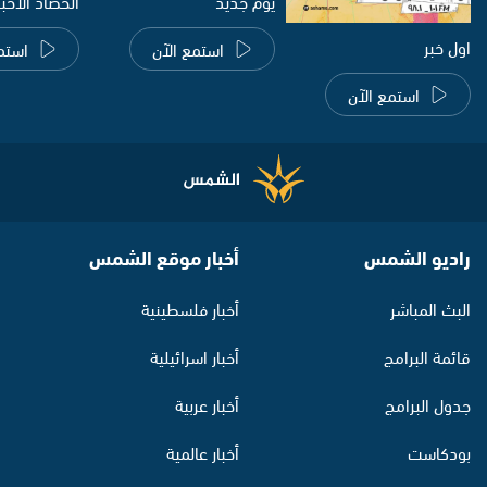
يوم جديد
الحصاد الاخب
اول خبر
استمع الآن
استم
استمع الآن
راديو الشمس
أخبار موقع الشمس
البث المباشر
أخبار فلسطينية
قائمة البرامج
أخبار اسرائيلية
جدول البرامج
أخبار عربية
بودكاست
أخبار عالمية