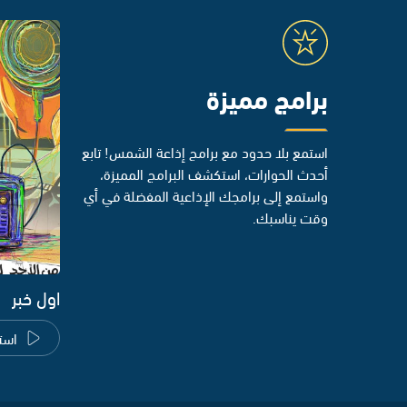
برامج مميزة
استمع بلا حدود مع برامج إذاعة الشمس! تابع
أحدث الحوارات، استكشف البرامج المميزة،
واستمع إلى برامجك الإذاعية المفضلة في أي
وقت يناسبك.
اول خبر
است