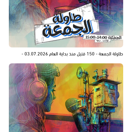
طاولة الجمعة - 150 قتيل منذ بداية العام 03.07.2026 -