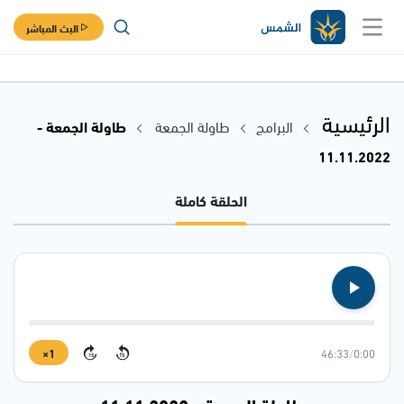
البث المباشر
الرئيسية
البرامج
طاولة الجمعة
طاولة الجمعة -
11.11.2022
الحلقة كاملة
1×
46:33
/
0:00
15
15