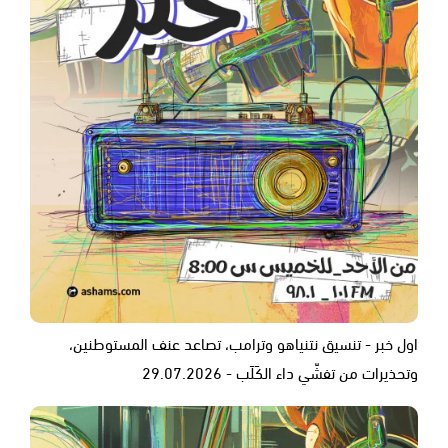
اول خبر - تنسيق نتنياهو وترامب، تصاعد عنف المستوطنين،
وتحذيرات من تفشّي داء الكَلَب - 29.07.2026