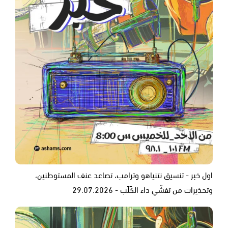
اول خبر - تنسيق نتنياهو وترامب، تصاعد عنف المستوطنين،
وتحذيرات من تفشّي داء الكَلَب - 29.07.2026