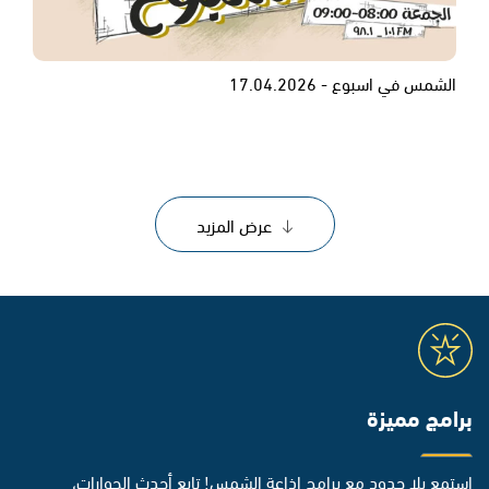
الشمس في اسبوع - 17.04.2026
عرض المزيد
برامج مميزة
استمع بلا حدود مع برامج إذاعة الشمس! تابع أحدث الحوارات،