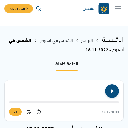
البث المباشر
الرئيسية
البرامج
الشمس في اسبوع
الشمس في
أسبوع - 18.11.2022
الحلقة كاملة
1×
48:17
/
0:00
15
15