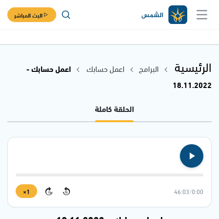
البث المباشر
الرئيسية
البرامج
اعمل حسابك
اعمل حسابك -
18.11.2022
الحلقة كاملة
1×
46:03
/
0:00
15
15