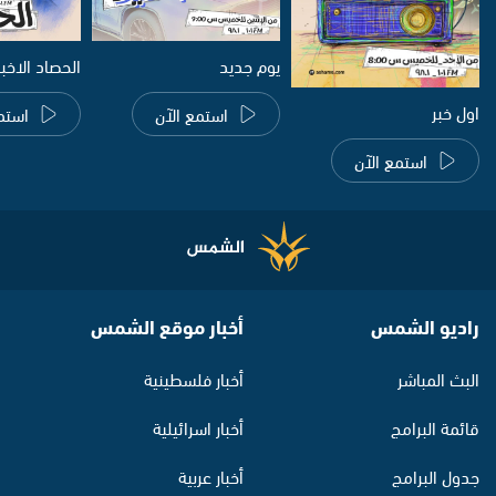
يوم جديد
الحصاد الاخب
اول خبر
استمع الآن
استم
استمع الآن
راديو الشمس
أخبار موقع الشمس
البث المباشر
أخبار فلسطينية
قائمة البرامج
أخبار اسرائيلية
جدول البرامج
أخبار عربية