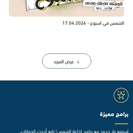
الشمس في اسبوع - 17.04.2026
عرض المزيد
برامج مميزة
استمع بلا حدود مع برامج إذاعة الشمس! تابع أحدث الحوارات،