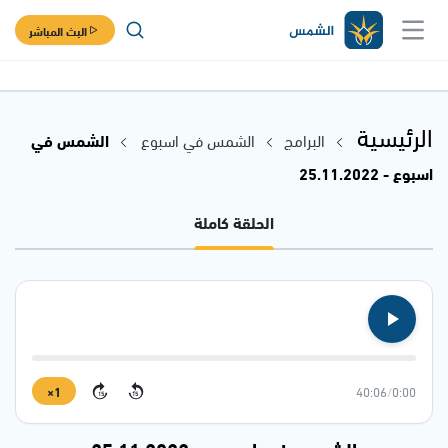
البث المباشر
الرئيسية
البرامج
الشمس في اسبوع
الشمس في
اسبوع - 25.11.2022
الحلقة كاملة
1×
40:06
/
0:00
15
15